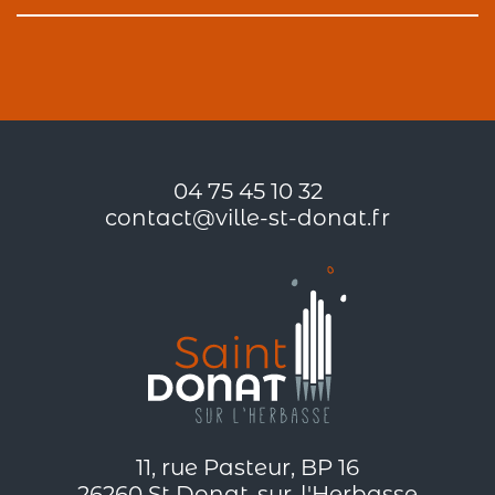
04 75 45 10 32
contact@ville-st-donat.fr
11, rue Pasteur, BP 16