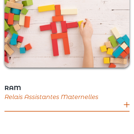
RAM
Relais Assistantes Maternelles
Madame Christine BUCHE, Responsable
Lac de Champos – BP 2, 26260 Saint Donat
sur Herbasse