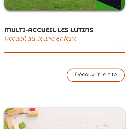
MULTI-ACCUEIL LES LUTINS
Accueil du Jeune Enfant
5, impasse des Jardins, 26260 Saint Donat sur
Herbasse
04 75 45 01 15
Découvrir le site