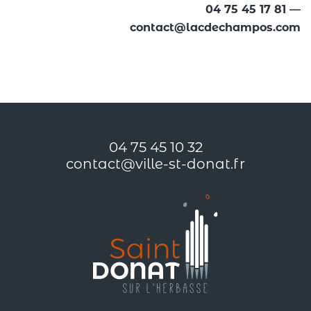
04 75 45 17 81 —
contact@lacdechampos.com
04 75 45 10 32
contact@ville-st-donat.fr