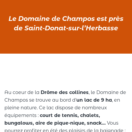
Le Domaine de Champos est près
de Saint-Donat-sur-l’Herbasse
Au coeur de la
Drôme des collines
, le Domaine de
Champos se trouve au bord d’
un lac de 9 ha
, en
pleine nature. Ce lac dispose de nombreux
équipements :
court de tennis, chalets,
bungalows, aire de pique-nique, snack…
Vous
pourrez profiter en été des plaisirs de la baignade :