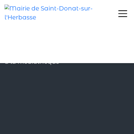
Passer au contenu principal
Accueil > Horaires d’ouverture du mois de juillet à la médiathèque