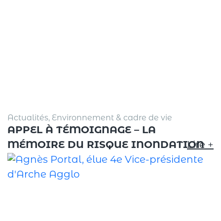
Actualités, Environnement & cadre de vie
APPEL À TÉMOIGNAGE – LA
MÉMOIRE DU RISQUE INONDATION
Lire +