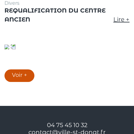
Divers
REQUALIFICATION DU CENTRE
ANCIEN
Lire +
Voir +
04 75 45 10 32
contact@ville-st-donat.fr