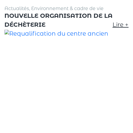
Actualités, Environnement & cadre de vie
NOUVELLE ORGANISATION DE LA
DÉCHÈTERIE
Lire +