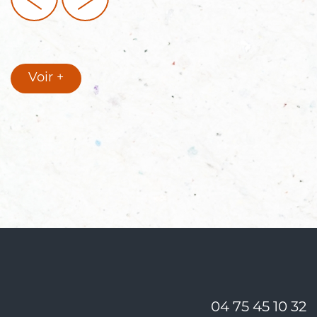
Voir +
04 75 45 10 32