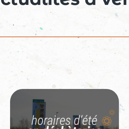
ctualités à ve