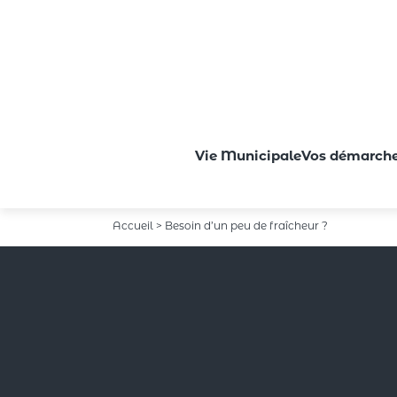
Vie Municipale
Vos démarch
Passer au contenu principal
Accueil > Besoin d’un peu de fraîcheur ?