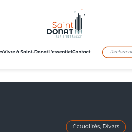
es
Vivre à Saint-Donat
L’essentiel
Contact
Actualités, Divers