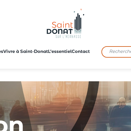
es
Vivre à Saint-Donat
L’essentiel
Contact
on