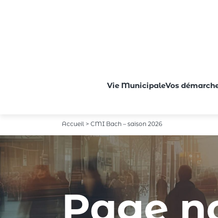
Vie Municipale
Vos démarch
Passer au contenu principal
Accueil > CMI Bach – saison 2026
Page n