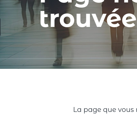
trouvée
La page que vous r