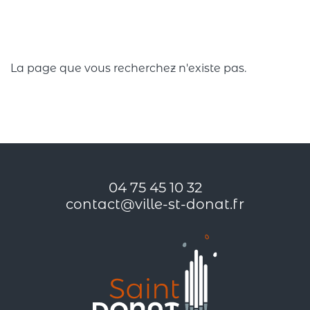
La page que vous recherchez n'existe pas.
04 75 45 10 32
contact@ville-st-donat.fr