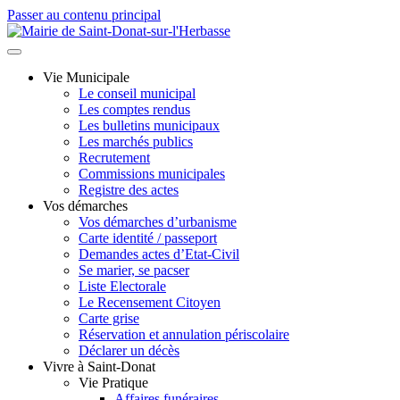
Passer au contenu principal
Vie Municipale
Le conseil municipal
Les comptes rendus
Les bulletins municipaux
Les marchés publics
Recrutement
Commissions municipales
Registre des actes
Vos démarches
Vos démarches d’urbanisme
Carte identité / passeport
Demandes actes d’Etat-Civil
Se marier, se pacser
Liste Electorale
Le Recensement Citoyen
Carte grise
Réservation et annulation périscolaire
Déclarer un décès
Vivre à Saint-Donat
Vie Pratique
Affaires funéraires