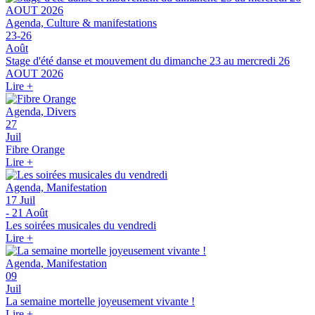
Agenda, Culture & manifestations
23-26
Août
Stage d'été danse et mouvement du dimanche 23 au mercredi 26
AOUT 2026
Lire +
Agenda, Divers
27
Juil
Fibre Orange
Lire +
Agenda, Manifestation
17 Juil
- 21 Août
Les soirées musicales du vendredi
Lire +
Agenda, Manifestation
09
Juil
La semaine mortelle joyeusement vivante !
Lire +