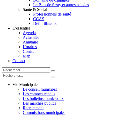
Domaine de Champos
Le Bois de Sizay et autres balades
Santé & Social
Professionnels de santé
CCAS
Défibrillateurs
L’essentiel
Agenda
Actualités
Annuaire
Horaires
Contact
Map
Contact
Vie Municipale
Le conseil municipal
Les comptes rendus
Les bulletins municipaux
Les marchés publics
Recrutement
Commissions municipales