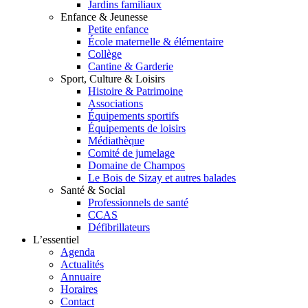
Jardins familiaux
Enfance & Jeunesse
Petite enfance
École maternelle & élémentaire
Collège
Cantine & Garderie
Sport, Culture & Loisirs
Histoire & Patrimoine
Associations
Équipements sportifs
Équipements de loisirs
Médiathèque
Comité de jumelage
Domaine de Champos
Le Bois de Sizay et autres balades
Santé & Social
Professionnels de santé
CCAS
Défibrillateurs
L’essentiel
Agenda
Actualités
Annuaire
Horaires
Contact